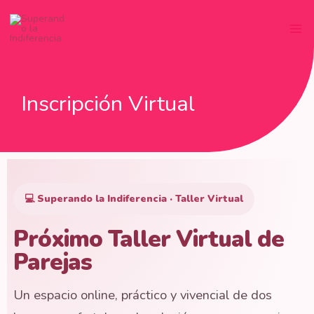
Ir
al
contenido
Inscripción Virtual
💻 Superando la Indiferencia · Taller Virtual
Próximo Taller Virtual de
Parejas
Un espacio online, práctico y vivencial de dos