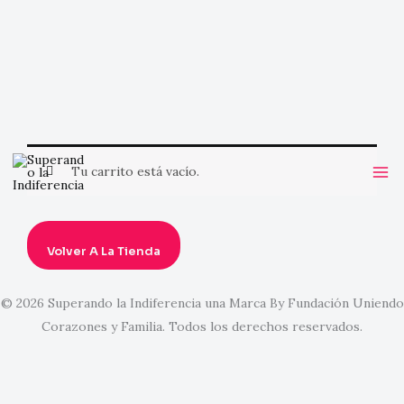
Ir
al
Tu carrito está vacío.
contenido
Volver A La Tienda
© 2026 Superando la Indiferencia una Marca By Fundación Uniendo
Corazones y Familia. Todos los derechos reservados.